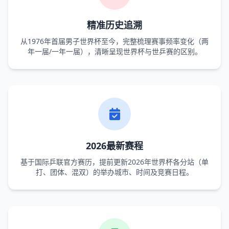
精准历史追溯
从1976年首届男子世界杯至今，完整梳理赛事频率变化（两
年一届/一年一届），清晰呈现世界杯与世乒赛的区别。
2026最新赛程
基于国际乒联官方赛历，提前更新2026年世界杯各分站（单
打、团体、混双）的举办城市、时间及竞赛日程。