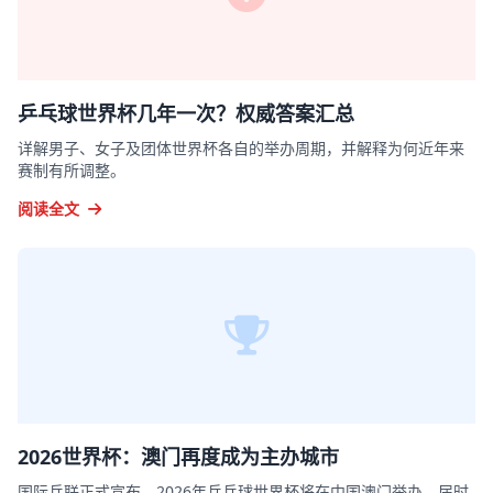
乒乓球世界杯几年一次？权威答案汇总
详解男子、女子及团体世界杯各自的举办周期，并解释为何近年来
赛制有所调整。
阅读全文
2026世界杯：澳门再度成为主办城市
国际乒联正式宣布，2026年乒乓球世界杯将在中国澳门举办，届时